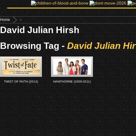
Home
»
David Julian Hirsh
Browsing Tag -
David Julian Hi
TWIST OF FAITH (2013)
HAWTHORNE (2009-2011)