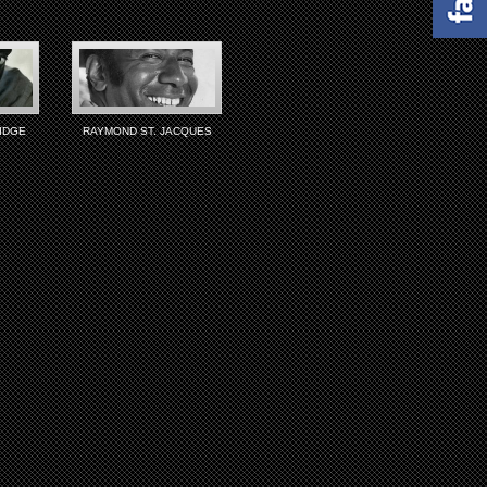
IDGE
RAYMOND ST. JACQUES