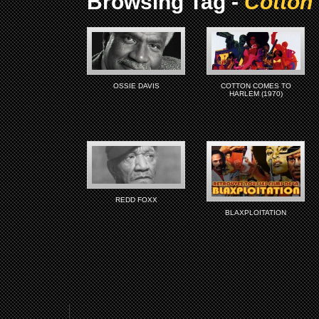
Browsing Tag -
Cotton
OSSIE DAVIS
COTTON COMES TO
HARLEM (1970)
REDD FOXX
BLAXPLOITATION