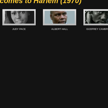
 comes to Harlem (1970)
JUDY PACE
ALBERT HALL
GODFREY CAMBR