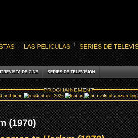
STAS
LAS PELICULAS
SERIES DE TELEVI
NTREVISTA DE CINE
SERIES DE TELEVISION
m (1970)