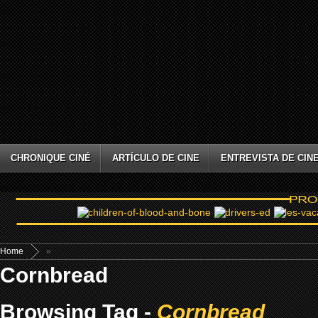
CHRONIQUE CINÉ
ARTÍCULO DE CINE
ENTREVISTA DE CIN
Home
»
Cornbread
Browsing Tag -
Cornbread