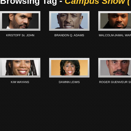
Browsing Tag -
Campus Show ( 
KRISTOFF St. JOHN
BRANDON Q. ADAMS
MALCOLM-JAMAL WA
KIM WAYANS
DAWNN LEWIS
ROGER GUENVEUR S