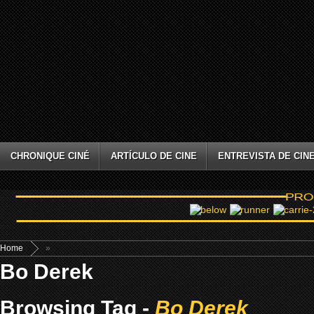
CHRONIQUE CINÉ
ARTÍCULO DE CINE
ENTREVISTA DE CIN
Home
»
Bo Derek
Browsing Tag -
Bo Derek