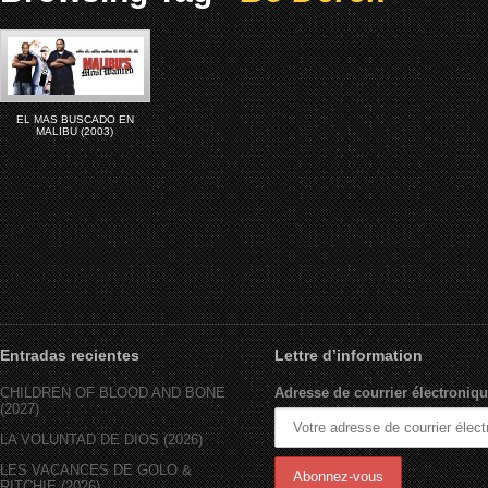
EL MAS BUSCADO EN
MALIBU (2003)
Entradas recientes
Lettre d’information
CHILDREN OF BLOOD AND BONE
Adresse de courrier électroniqu
(2027)
LA VOLUNTAD DE DIOS (2026)
LES VACANCES DE GOLO &
RITCHIE (2026)