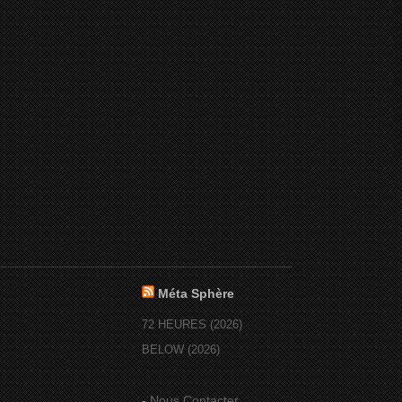
Méta Sphère
72 HEURES (2026)
BELOW (2026)
-
Nous Contacter