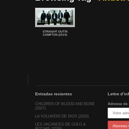
STRAIGHT OUTTA
COMPTON (2015)
Entradas recientes
Lettre d’i
CHILDREN OF BLOOD AND BONE
Adresse de 
(2027)
LA VOLUNTAD DE DIOS (2026)
LES VACANCES DE GOLO &
RITCHIE (2026)