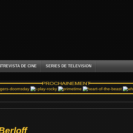
NTREVISTA DE CINE
SERIES DE TELEVISION
Berloff