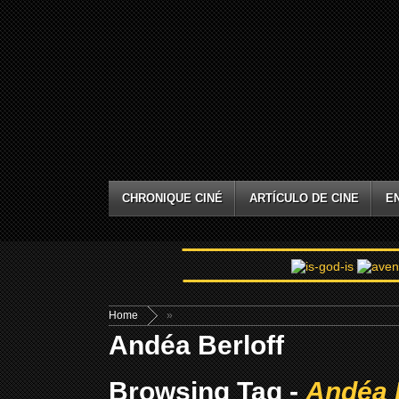
CHRONIQUE CINÉ
ARTÍCULO DE CINE
E
Home
»
Andéa Berloff
Browsing Tag -
Andéa 