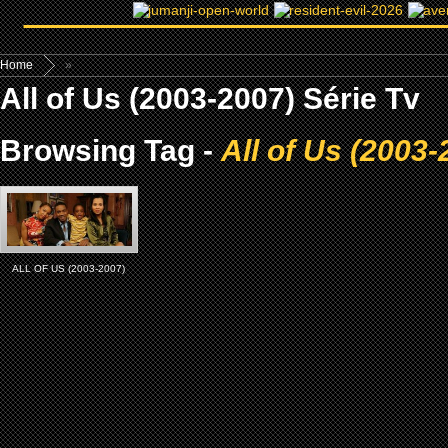
Home
»
All of Us (2003-2007) Série Tv
Browsing Tag -
All of Us (2003-
ALL OF US (2003-2007)