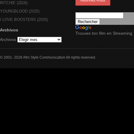
RITCHIE (2026)
YOUNGBLOOD (2025)
I LOVE BOOSTERS (2026)
Archivos
Trouves ton film en Streaming
Archivos
© 2001- 2026 Afro Style Communication All rights reserved.