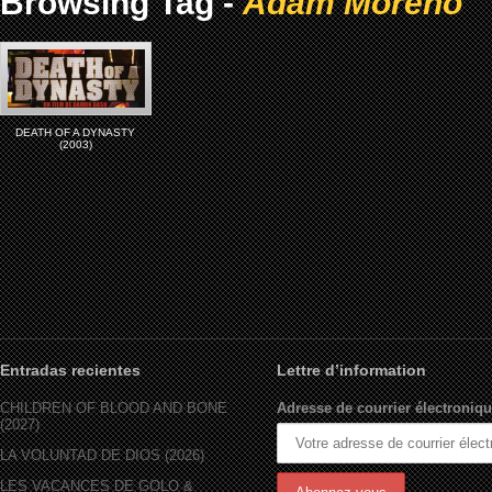
Browsing Tag -
Adam Moreno
DEATH OF A DYNASTY
(2003)
Entradas recientes
Lettre d’information
CHILDREN OF BLOOD AND BONE
Adresse de courrier électroniqu
(2027)
LA VOLUNTAD DE DIOS (2026)
LES VACANCES DE GOLO &