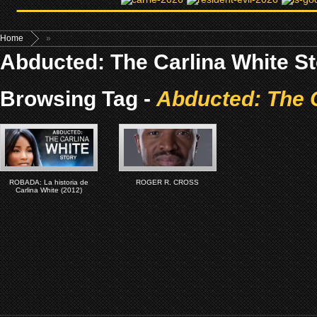
Home
»
Abducted: The Carlina White St
Browsing Tag -
Abducted: The C
ROBADA: La historia de
ROGER R. CROSS
Carlina White (2012)