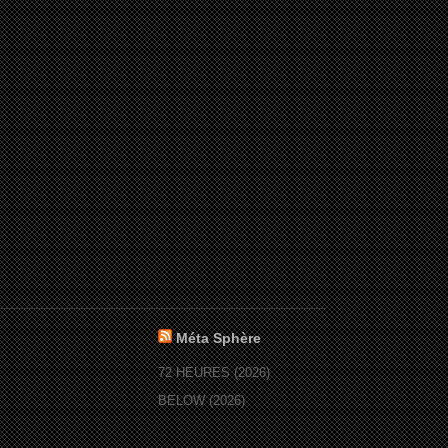
Méta Sphère
72 HEURES (2026)
BELOW (2026)