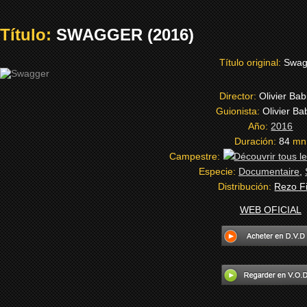
Título:
SWAGGER (2016)
Título original:
Swag
Director:
Olivier Bab
Guionista:
Olivier Ba
Año:
2016
Duración:
84
mn
Campestre:
Especie:
Documentaire
,
Distribución:
Rezo F
WEB OFICIAL