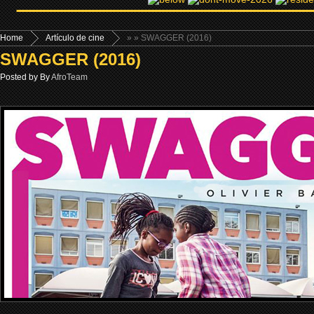
Home
Artículo de cine
»
» SWAGGER (2016)
SWAGGER (2016)
Posted by By
AfroTeam