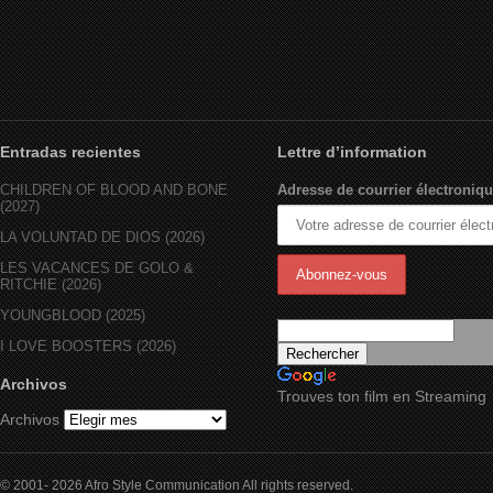
Entradas recientes
Lettre d’information
CHILDREN OF BLOOD AND BONE
Adresse de courrier électroniqu
(2027)
LA VOLUNTAD DE DIOS (2026)
LES VACANCES DE GOLO &
RITCHIE (2026)
YOUNGBLOOD (2025)
I LOVE BOOSTERS (2026)
Archivos
Trouves ton film en Streaming
Archivos
© 2001- 2026 Afro Style Communication All rights reserved.