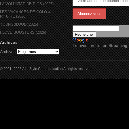
LA VOLUNTAD DE DIOS (2026)
LES VACANCES DE GOLO &
RITCHIE (2026)
YOUNGBLOOD (2025)
I LOVE BOOSTERS (2026)
Archivos
Trouves ton film en Streaming
Archivos
© 2001- 2026 Afro Style Communication All rights reserved.