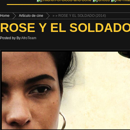
Home
Artículo de cine
»
» ROSE Y EL SOLDADO (2014)
ROSE Y EL SOLDADO 
Posted by By
AfroTeam