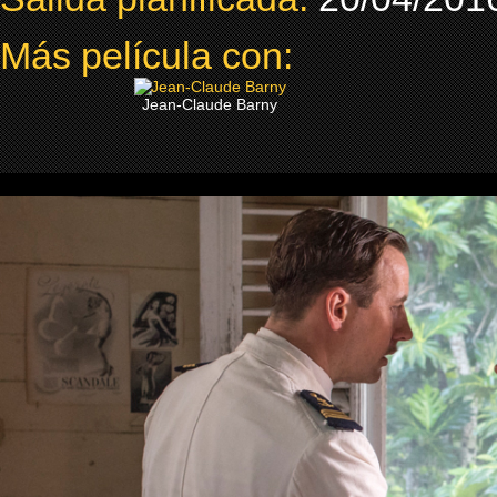
Más película con:
Jean-Claude Barny