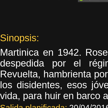
Sinopsis:
Martinica en 1942. Rose
despedida por el régi
Revuelta, hambrienta por 
los disidentes, esos jóv
vida, para huir en barco a
Salida planificada:
20/04/201