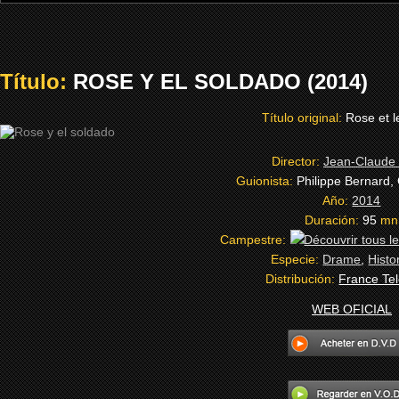
Título:
ROSE Y EL SOLDADO (2014)
Título original:
Rose et l
Director:
Jean-Claude
Guionista:
Philippe Bernard,
Año:
2014
Duración:
95
mn
Campestre:
Especie:
Drame
,
Histo
Distribución:
France Tel
WEB OFICIAL