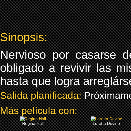
Sinopsis:
Nervioso por casarse d
obligado a revivir las m
hasta que logra arreglárs
Salida planificada:
Próximam
Más película con:
Regina Hall
Loretta Devine