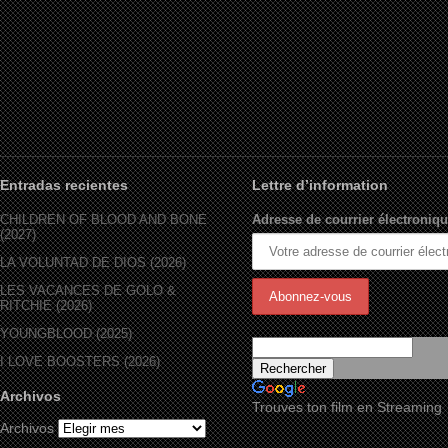
Entradas recientes
Lettre d’information
CHILDREN OF BLOOD AND BONE
Adresse de courrier électroniqu
(2027)
LA VOLUNTAD DE DIOS (2026)
LES VACANCES DE GOLO &
RITCHIE (2026)
YOUNGBLOOD (2025)
I LOVE BOOSTERS (2026)
Archivos
Trouves ton film en Streaming
Archivos