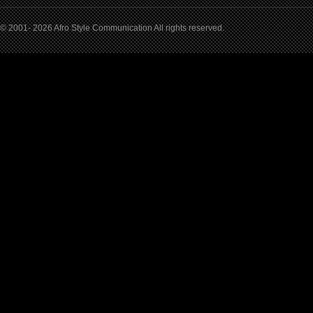
© 2001- 2026 Afro Style Communication All rights reserved.