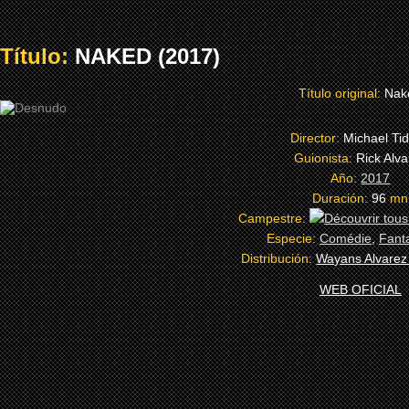
Título:
NAKED (2017)
Título original:
Nak
Director:
Michael Ti
Guionista:
Rick Alv
Año:
2017
Duración:
96
mn
Campestre:
Especie:
Comédie
,
Fant
Distribución:
Wayans Alvarez
WEB OFICIAL