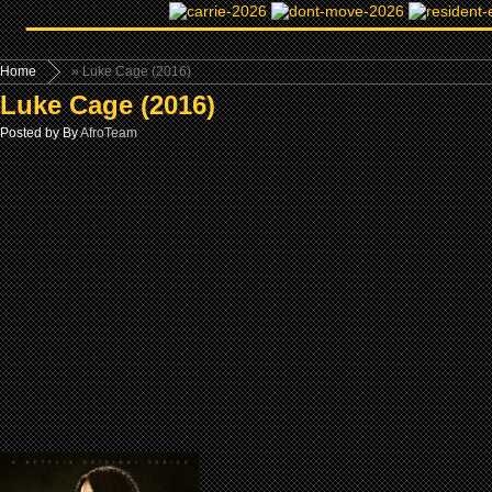
Home
» Luke Cage (2016)
Luke Cage (2016)
Posted by By
AfroTeam