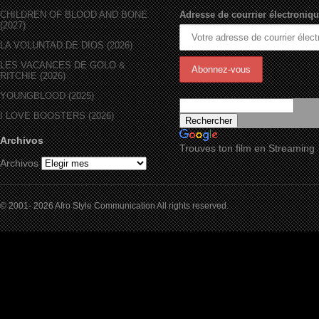
CHILDREN OF BLOOD AND BONE
Adresse de courrier électroniqu
(2027)
LA VOLUNTAD DE DIOS (2026)
LES VACANCES DE GOLO &
RITCHIE (2026)
YOUNGBLOOD (2025)
I LOVE BOOSTERS (2026)
Archivos
Trouves ton film en Streaming
Archivos
© 2001- 2026 Afro Style Communication All rights reserved.