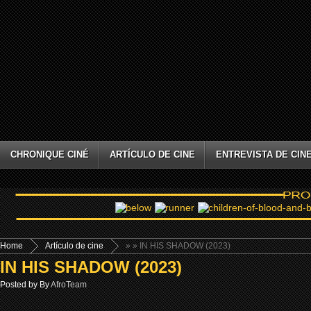
CHRONIQUE CINÉ
ARTÍCULO DE CINE
ENTREVISTA DE CIN
Home
Artículo de cine
»
» IN HIS SHADOW (2023)
IN HIS SHADOW (2023)
Posted by By
AfroTeam