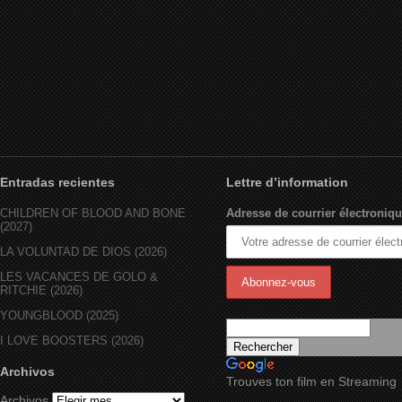
Entradas recientes
Lettre d’information
CHILDREN OF BLOOD AND BONE
Adresse de courrier électroniqu
(2027)
LA VOLUNTAD DE DIOS (2026)
LES VACANCES DE GOLO &
RITCHIE (2026)
YOUNGBLOOD (2025)
I LOVE BOOSTERS (2026)
Archivos
Trouves ton film en Streaming
Archivos