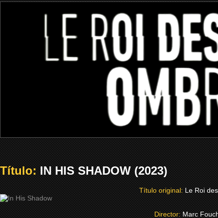
Título:
IN HIS SHADOW (2023)
Título original:
Le Roi de
Director:
Marc Fouc