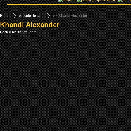
Home
Artículo de cine
»
» Khandi Alexander
Khandi Alexander
Posted by By
AfroTeam