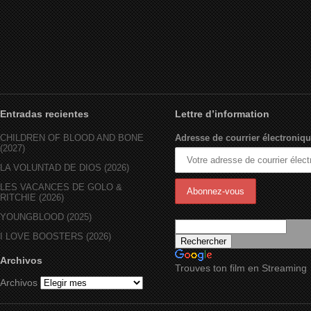
Entradas recientes
Lettre d’information
CHILDREN OF BLOOD AND BONE
Adresse de courrier électroniqu
(2027)
LA VOLUNTAD DE DIOS (2026)
LES VACANCES DE GOLO &
RITCHIE (2026)
YOUNGBLOOD (2025)
I LOVE BOOSTERS (2026)
Archivos
Trouves ton film en Streaming
Archivos