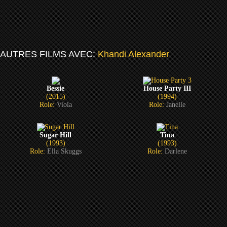
AUTRES FILMS AVEC:
Khandi Alexander
Bessie
House Party III
(2015)
(1994)
Role:
Viola
Role:
Janelle
Sugar Hill
Tina
(1993)
(1993)
Role:
Ella Skuggs
Role:
Darlene