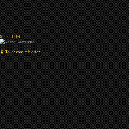
Site Officiel
� Touchstone television