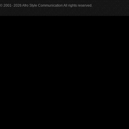
© 2001- 2026 Afro Style Communication All rights reserved.