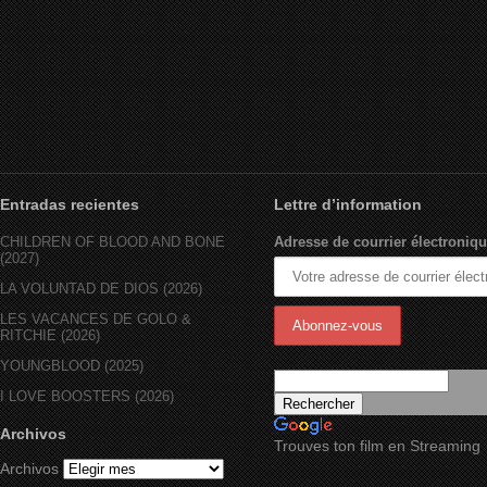
Entradas recientes
Lettre d’information
CHILDREN OF BLOOD AND BONE
Adresse de courrier électroniqu
(2027)
LA VOLUNTAD DE DIOS (2026)
LES VACANCES DE GOLO &
RITCHIE (2026)
YOUNGBLOOD (2025)
I LOVE BOOSTERS (2026)
Archivos
Trouves ton film en Streaming
Archivos