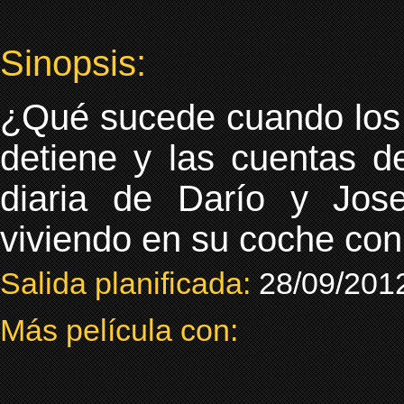
Sinopsis:
¿Qué sucede cuando los 
detiene y las cuentas d
diaria de Darío y Jos
viviendo en su coche co
Salida planificada:
28/09/201
Más película con: