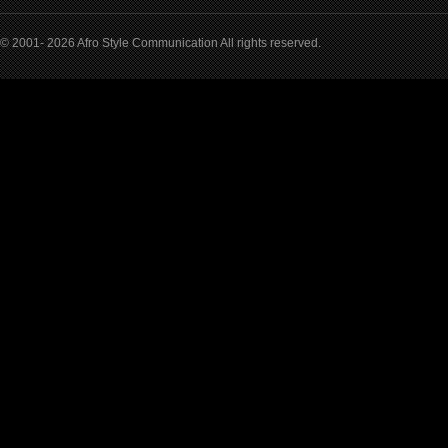
© 2001- 2026 Afro Style Communication All rights reserved.