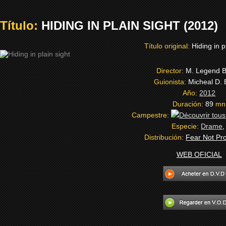
Título:
HIDING IN PLAIN SIGHT (2012)
Título original:
Hiding in p
Director:
M. Legend 
Guionista:
Micheal D.
Año:
2012
Duración:
89
mn
Campestre:
Especie:
Drame
Distribución:
Fear Not Pr
WEB OFICIAL