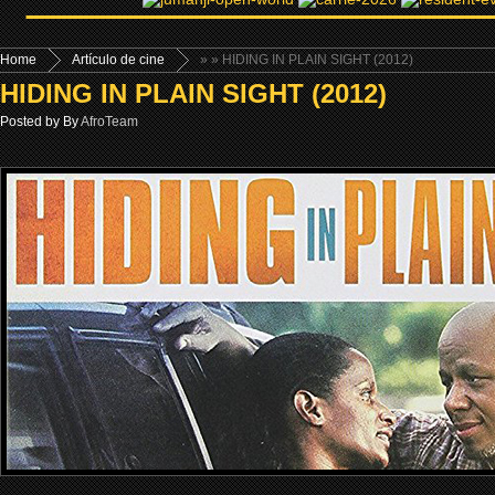
Home
Artículo de cine
»
» HIDING IN PLAIN SIGHT (2012)
HIDING IN PLAIN SIGHT (2012)
Posted by By
AfroTeam