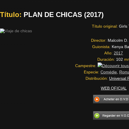
Título:
PLAN DE CHICAS (2017)
Título original:
Girls 
Director:
Malcolm D.
Guionista:
Kenya Ba
Año:
2017
Duración:
102
m
Campestre:
Especie:
Comédie
,
Roma
Distribución:
Universal 
WEB OFICIAL