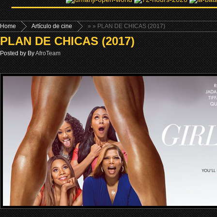
Home
Artículo de cine
»
» PLAN DE CHICAS (2017)
PLAN DE CHICAS (2017)
Posted by By
AfroTeam