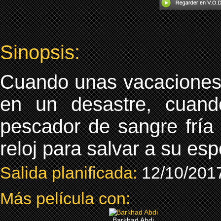
Sinopsis:
Cuando unas vacaciones f
en un desastre, cuan
pescador de sangre fría
reloj para salvar a su esp
Salida planificada:
12/10/201
Más película con:
Barkhad Abdi