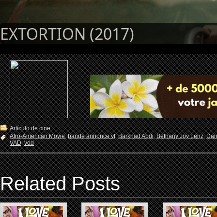
EXTORTION (2017)
Artículo de cine
Afro-American Movie
,
bande annonce vf
,
Barkhad Abdi
,
Bethany Joy Lenz
,
Dan
VAD
,
vod
Related Posts