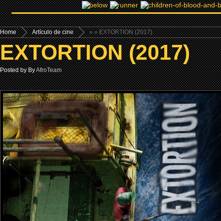
Home
Artículo de cine
»
» EXTORTION (2017)
EXTORTION (2017)
Posted by By
AfroTeam