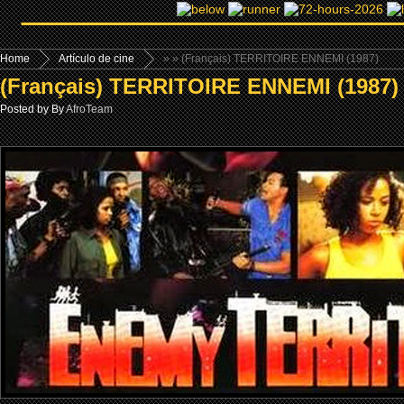
Home
Artículo de cine
»
» (Français) TERRITOIRE ENNEMI (1987)
(Français) TERRITOIRE ENNEMI (1987)
Posted by By
AfroTeam