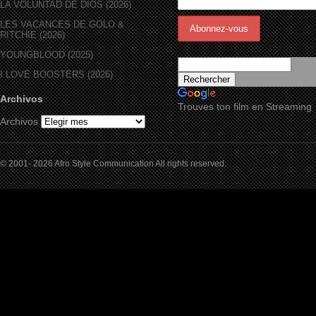
LA VOLUNTAD DE DIOS (2026)
LES VACANCES DE GOLO &
RITCHIE (2026)
YOUNGBLOOD (2025)
I LOVE BOOSTERS (2026)
Archivos
Trouves ton film en Streaming
Archivos
© 2001- 2026 Afro Style Communication All rights reserved.