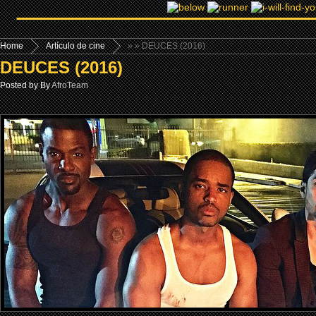
Home
Artículo de cine
»
» DEUCES (2016)
DEUCES (2016)
Posted by By
AfroTeam