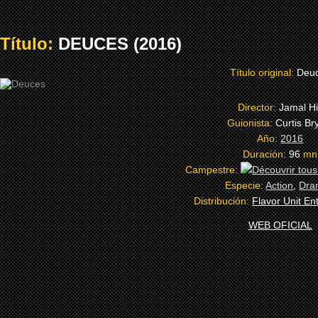
Título:
DEUCES (2016)
Título original:
Deu
Director:
Jamal Hi
Guionista:
Curtis Br
Año:
2016
Duración:
96
mn
Campestre:
Especie:
Action
,
Dra
Distribución:
Flavor Unit En
WEB OFICIAL