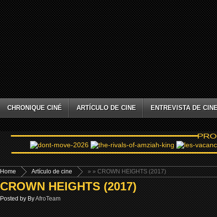
CHRONIQUE CINÉ
ARTÍCULO DE CINE
ENTREVISTA DE CIN
Home
Artículo de cine
»
» CROWN HEIGHTS (2017)
CROWN HEIGHTS (2017)
Posted by By
AfroTeam