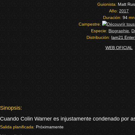
Guionista:
Matt Rus
Año:
2017
Duración:
94
mn
Campestre:
Especie:
Biographie
,
D
Distribución:
Iam21 Enter
WEB OFICIAL
Sinopsis:
Cuando Colin Warner es injustamente condenado por ases
Salida planificada:
Próximamente