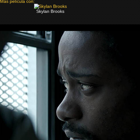
Más película con:
Skylan Brooks