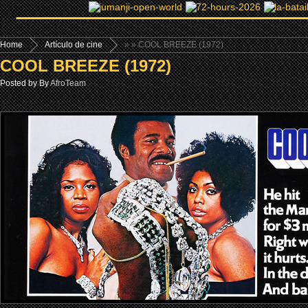
Home
Artículo de cine
»
» COOL BREEZE (1972)
COOL BREEZE (1972)
Posted by By
AfroTeam