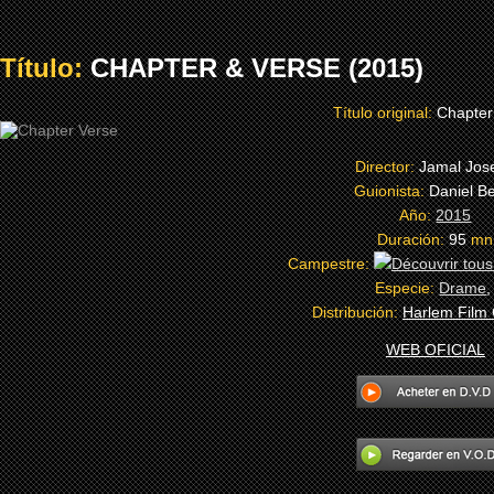
Título:
CHAPTER & VERSE (2015)
Título original:
Chapter
Director:
Jamal Jos
Guionista:
Daniel B
Año:
2015
Duración:
95
mn
Campestre:
Especie:
Drame
Distribución:
Harlem Film
WEB OFICIAL