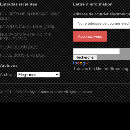
Entradas recientes
Lettre d’information
CHILDREN OF BLOOD AND BONE
Adresse de courrier électroniqu
(2027)
LA VOLUNTAD DE DIOS (2026)
LES VACANCES DE GOLO &
RITCHIE (2026)
YOUNGBLOOD (2025)
I LOVE BOOSTERS (2026)
Archivos
Trouves ton film en Streaming
Archivos
© 2001- 2026 Afro Style Communication All rights reserved.