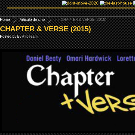
Home
Artículo de cine
»
» CHAPTER & VERSE (2015)
CHAPTER & VERSE (2015)
Posted by By
AfroTeam