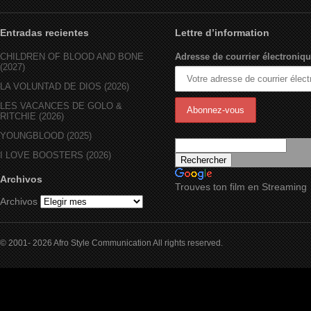
Entradas recientes
Lettre d’information
CHILDREN OF BLOOD AND BONE
Adresse de courrier électroniqu
(2027)
LA VOLUNTAD DE DIOS (2026)
LES VACANCES DE GOLO &
RITCHIE (2026)
YOUNGBLOOD (2025)
I LOVE BOOSTERS (2026)
Archivos
Trouves ton film en Streaming
Archivos
© 2001- 2026 Afro Style Communication All rights reserved.