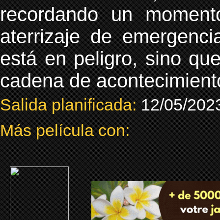
recordando un momento
aterrizaje de emergenci
está en peligro, sino q
cadena de acontecimiento
Salida planificada:
12/05/202
Más película con: