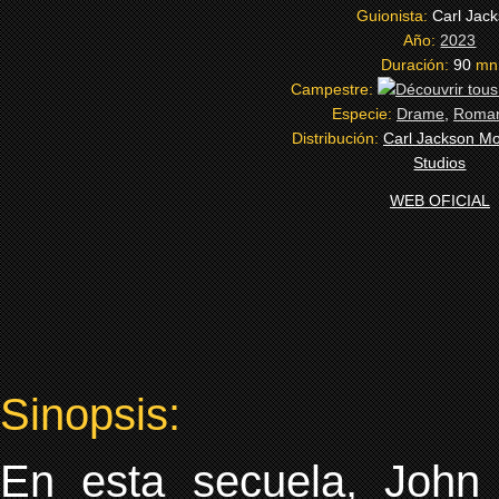
Guionista:
Carl Jac
Año:
2023
Duración:
90
mn
Campestre:
Especie:
Drame
,
Roman
Distribución:
Carl Jackson Mo
Studios
WEB OFICIAL
Sinopsis:
En esta secuela, John 