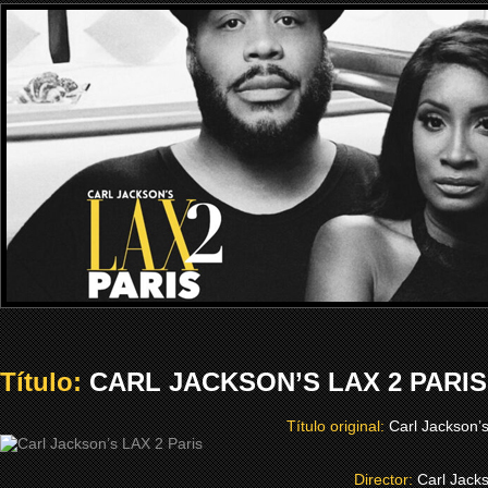
Título:
CARL JACKSON’S LAX 2 PARIS 
Título original:
Carl Jackson’
Director:
Carl Jack