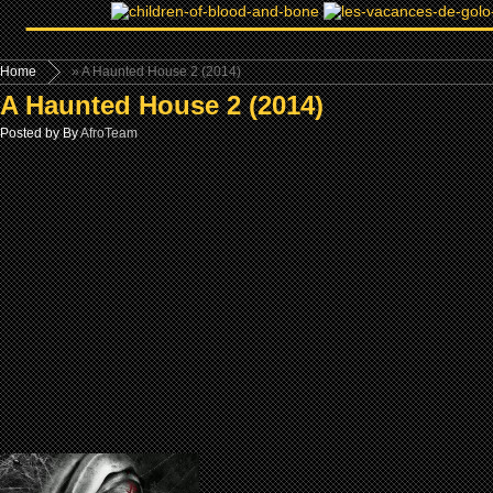
Home
» A Haunted House 2 (2014)
A Haunted House 2 (2014)
Posted by By
AfroTeam