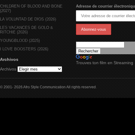
CHILDREN OF BLOOD AND BONE
Adresse de courrier électroniqu
(2027)
LA VOLUNTAD DE DIOS (2026)
LES VACANCES DE GOLO &
RITCHIE (2026)
YOUNGBLOOD (2025)
I LOVE BOOSTERS (2026)
Archivos
Trouves ton film en Streaming
Archivos
© 2001- 2026 Afro Style Communication All rights reserved.