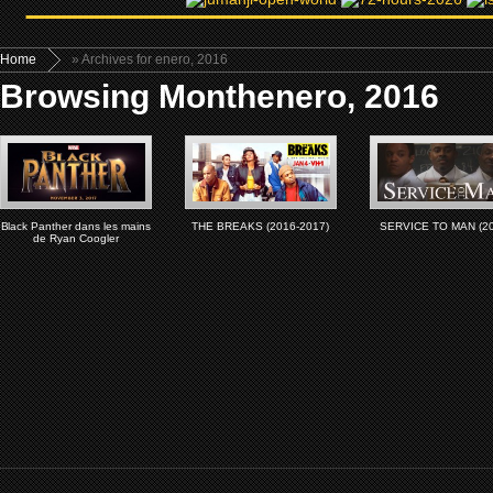
Home
» Archives for enero, 2016
Browsing Monthenero, 2016
Black Panther dans les mains
THE BREAKS (2016-2017)
SERVICE TO MAN (20
de Ryan Coogler