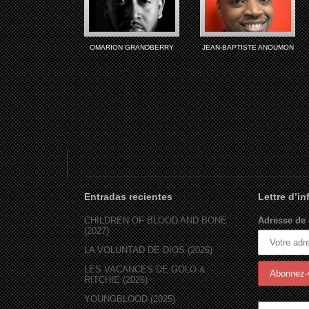
OMARION GRANDBERRY
JEAN-BAPTISTE ANOUMON
Entradas recientes
Lettre d’i
CHILDREN OF BLOOD AND BONE
Adresse de 
(2027)
LA VOLUNTAD DE DIOS (2026)
LES VACANCES DE GOLO &
RITCHIE (2026)
YOUNGBLOOD (2025)