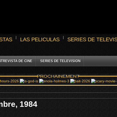
STAS
LAS PELICULAS
SERIES DE TELEVI
NTREVISTA DE CINE
SERIES DE TELEVISION
bre, 1984