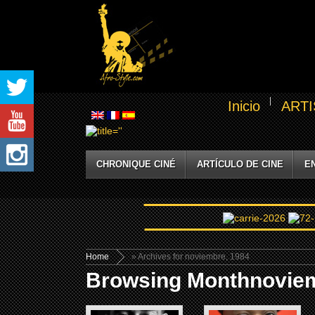
Inicio
ARTI
CHRONIQUE CINÉ
ARTÍCULO DE CINE
E
Home
» Archives for noviembre, 1984
Browsing Monthnoviem