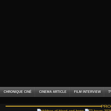
CHRONIQUE CINÉ
CINEMA ARTICLE
FILM INTERVIEW
T