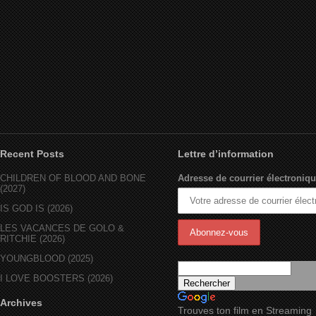
Recent Posts
Lettre d’information
CHILDREN OF BLOOD AND BONE
Adresse de courrier électroniqu
(2027)
IS GOD IS (2026)
LES VACANCES DE GOLO &
RITCHIE (2026)
YOUNGBLOOD (2025)
I LOVE BOOSTERS (2026)
Archives
Trouves ton film en Streaming