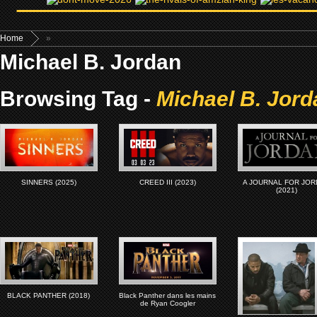
Home
»
Michael B. Jordan
Browsing Tag -
Michael B. Jord
SINNERS (2025)
CREED III (2023)
A JOURNAL FOR JO
(2021)
BLACK PANTHER (2018)
Black Panther dans les mains
de Ryan Coogler