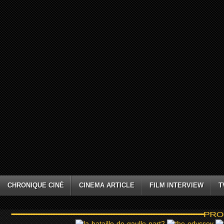
CHRONIQUE CINÉ
CINEMA ARTICLE
FILM INTERVIEW
T