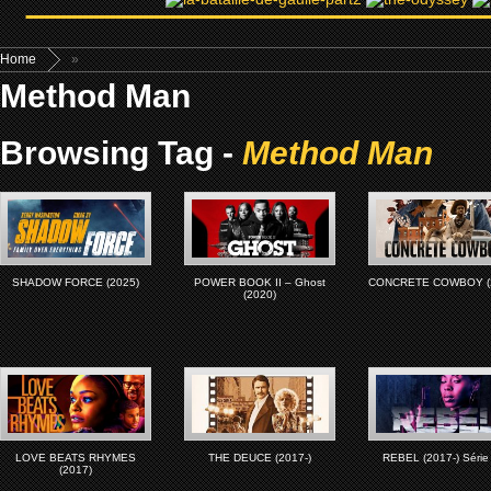
Home
»
Method Man
Browsing Tag -
Method Man
SHADOW FORCE (2025)
POWER BOOK II – Ghost
CONCRETE COWBOY (
(2020)
LOVE BEATS RHYMES
THE DEUCE (2017-)
REBEL (2017-) Série
(2017)