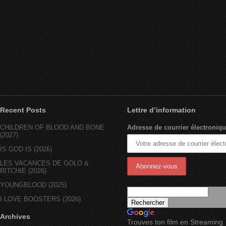
Recent Posts
Lettre d’information
CHILDREN OF BLOOD AND BONE
Adresse de courrier électroniqu
(2027)
IS GOD IS (2026)
LES VACANCES DE GOLO &
RITCHIE (2026)
YOUNGBLOOD (2025)
I LOVE BOOSTERS (2026)
Archives
Trouves ton film en Streaming