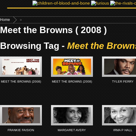
Home
»
Meet the Browns ( 2008 )
Browsing Tag -
Meet the Browns
MEET THE BROWNS (2008)
MEET THE BROWNS (2008)
TYLER PERRY
FRANKIE FAISION
MARGARET AVERY
IRMA P HALL