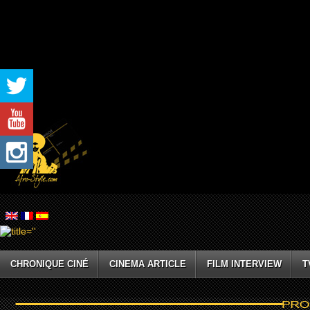
CHRONIQUE CINÉ
CINEMA ARTICLE
FILM INTERVIEW
T