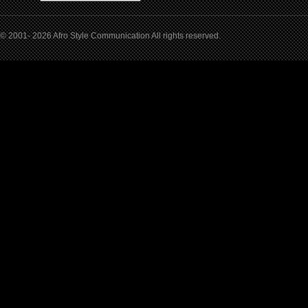
© 2001- 2026 Afro Style Communication All rights reserved.