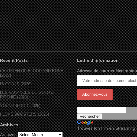
Recent Posts
Lettre d’information
CHILDREN OF BLOOD AND BONE
Adresse de courrier électroniqu
(2027)
IS GOD IS (2026)
LES VACANCES DE GOLO &
RITCHIE (2026)
YOUNGBLOOD (2025)
I LOVE BOOSTERS (2026)
Archives
Trouves ton film en Streaming
Archives