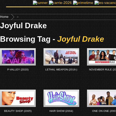
Home
»
Joyful Drake
Browsing Tag -
Joyful Drake
P-VALLEY (2020)
LETHAL WEAPON (2016-)
NOVEMBER RULE (20
BEAUTY SHOP (2005)
HAIR SHOW (2004)
ONE ON ONE (200