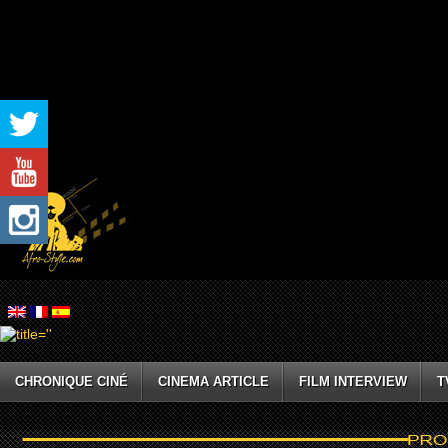
CHRONIQUE CINÉ
CINEMA ARTICLE
FILM INTERVIEW
T