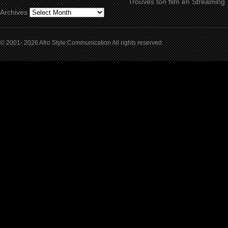
Trouves ton film en Streaming
Archives
© 2001- 2026 Afro Style Communication All rights reserved.