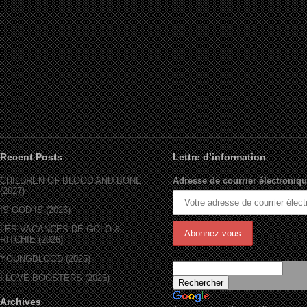
Recent Posts
Lettre d’information
CHILDREN OF BLOOD AND BONE
Adresse de courrier électroniqu
(2027)
IS GOD IS (2026)
LES VACANCES DE GOLO &
RITCHIE (2026)
YOUNGBLOOD (2025)
I LOVE BOOSTERS (2026)
Archives