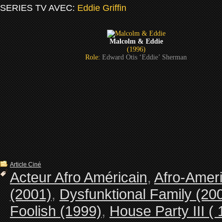
SERIES TV AVEC:
Eddie Griffin
Malcolm & Eddie
(1996)
Role:
Edward Otis ‘Eddie’ Sherman
Article Ciné
Acteur Afro Américain
,
Afro-Ameri
(2001)
,
Dysfunktional Family (20
Foolish (1999)
,
House Party III ( 