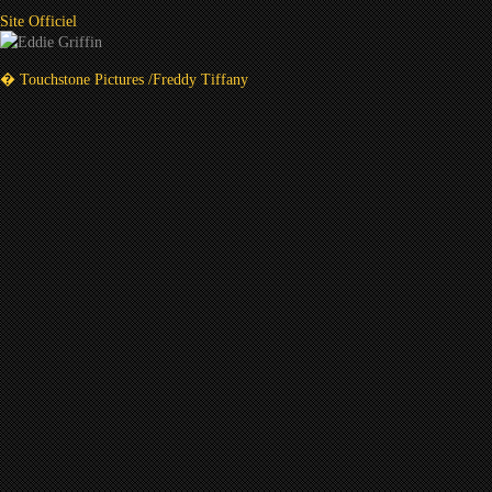
Site Officiel
� Touchstone Pictures /Freddy Tiffany