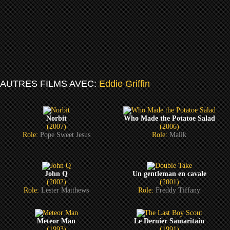
AUTRES FILMS AVEC:
Eddie Griffin
Norbit
Who Made the Potatoe Salad
(2007)
(2006)
Role:
Pope Sweet Jesus
Role:
Malik
John Q
Un gentleman en cavale
(2002)
(2001)
Role:
Lester Matthews
Role:
Freddy Tiffany
Meteor Man
Le Dernier Samaritain
(1993)
(1991)