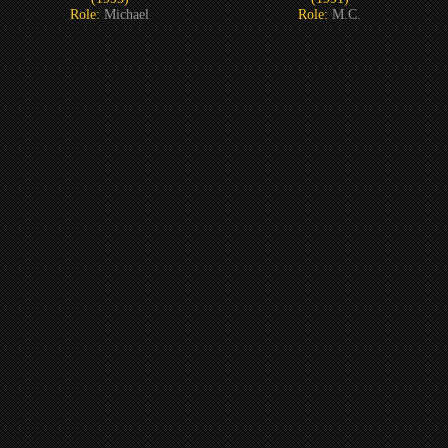
Role:
Michael
Role:
M.C.