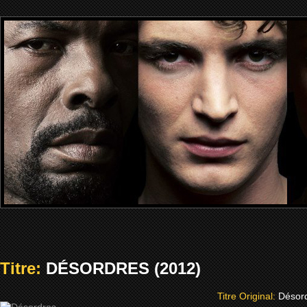
Titre:
DÉSORDRES (2012)
Titre Original:
Désor