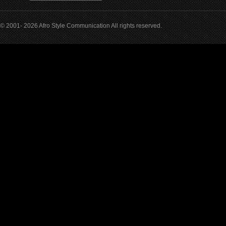
© 2001- 2026 Afro Style Communication All rights reserved.