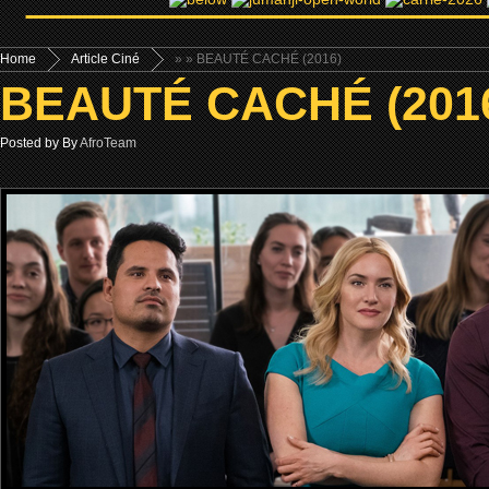
Home
Article Ciné
»
» BEAUTÉ CACHÉ (2016)
BEAUTÉ CACHÉ (201
Posted by By
AfroTeam