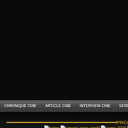
CHRONIQUE CINÉ
ARTICLE CINÉ
INTERVIEW CINÉ
SÉRI