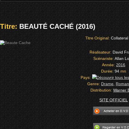
Titre:
BEAUTÉ CACHÉ (2016)
Titre Original:
Collatera
Réalisateur:
David Fr
Scénariste:
Allan L
Année:
2016
Durée:
94
mn
Pays:
Genre:
Drame
,
Roman
Distribution:
Warner 
SITE OFFICIEL