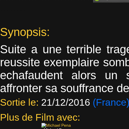
Synopsis:
Suite a une terrible trag
reussite exemplaire somb
echafaudent alors un s
affronter sa souffrance 
Sortie le:
21/12/2016
(France
Plus de Film avec: