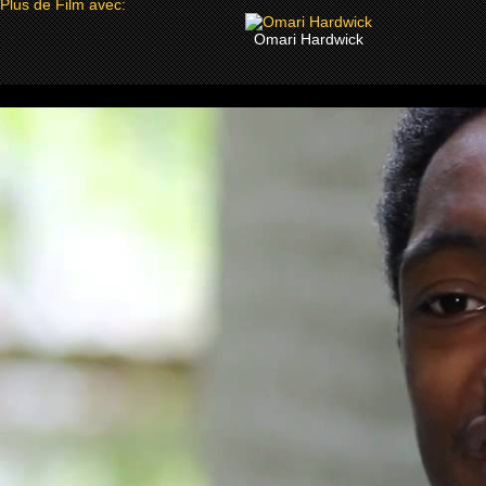
Plus de Film avec:
Omari Hardwick