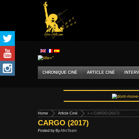
CHRONIQUE CINÉ
ARTICLE CINÉ
INTERV
Home
Article Ciné
»
» CARGO (2017)
CARGO (2017)
Posted by By
AfroTeam