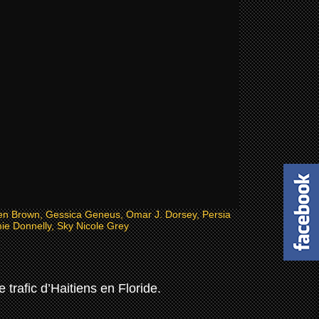
en Brown, Gessica Geneus, Omar J. Dorsey, Persia
ie Donnelly, Sky Nicole Grey
trafic d’Haitiens en Floride.