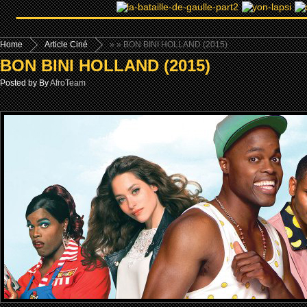
Home
Article Ciné
»
» BON BINI HOLLAND (2015)
BON BINI HOLLAND (2015)
Posted by By
AfroTeam