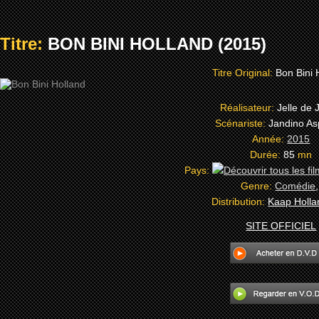
Titre:
BON BINI HOLLAND (2015)
Titre Original:
Bon Bini 
Réalisateur:
Jelle de
Scénariste:
Jandino As
Année:
2015
Durée:
85
mn
Pays:
Genre:
Comédie
Distribution:
Kaap Holla
SITE OFFICIEL