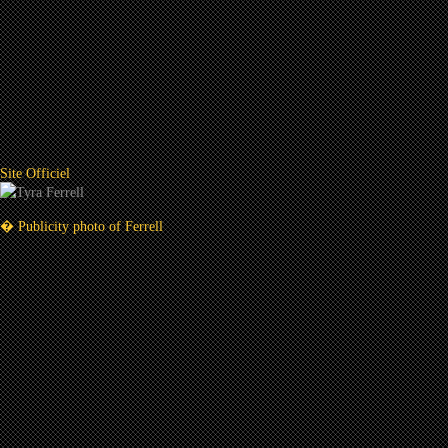
Site Officiel
� Publicity photo of Ferrell