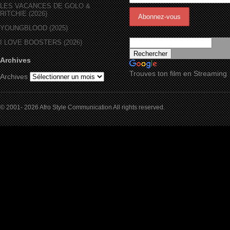
LES VACANCES DE GOLO &
RITCHIE (2026)
YOUNGBLOOD (2025)
I LOVE BOOSTERS (2026)
Archives
Trouves ton film en Streaming
Archives
© 2001- 2026 Afro Style Communication All rights reserved.