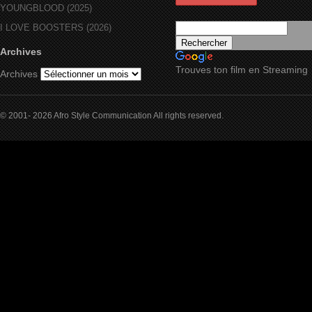
YOUNGBLOOD (2025)
I LOVE BOOSTERS (2026)
Archives
Trouves ton film en Streaming
Archives
© 2001- 2026 Afro Style Communication All rights reserved.