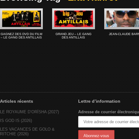
GAGNEZ DES DVD DU FILM
GRAND JEU – LE GANG
JEAN-CLAUDE BAR
– LE GANG DES ANTILLAIS
DES ANTILLAIS
Articles récents
Lettre d’information
LE ROYAUME D’ORÏSHA (2027)
Adresse de courrier électroniqu
IS GOD IS (2026)
LES VACANCES DE GOLO &
RITCHIE (2026)