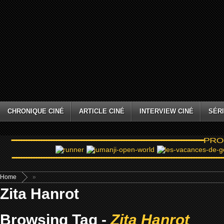
CHRONIQUE CINÉ
ARTICLE CINÉ
INTERVIEW CINÉ
SÉRI
Home
»
Zita Hanrot
Browsing Tag -
Zita Hanrot