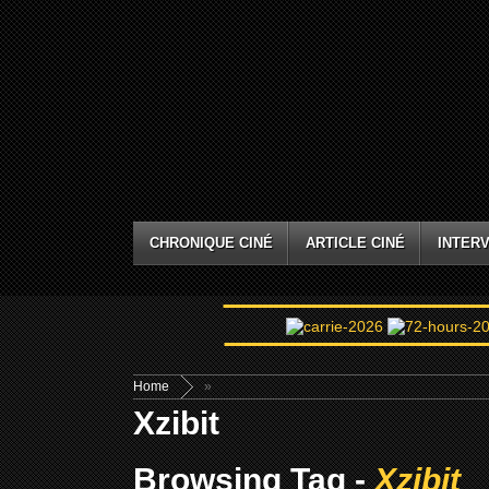
CHRONIQUE CINÉ
ARTICLE CINÉ
INTERV
Home
»
Xzibit
Browsing Tag -
Xzibit