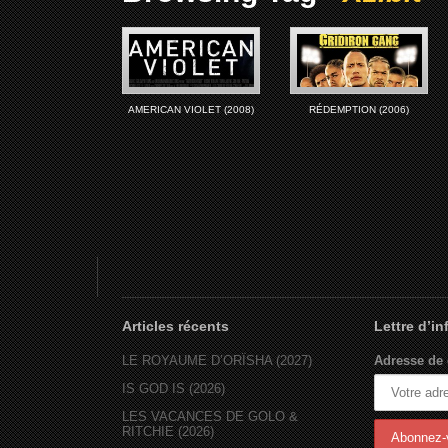
AMERICAN VIOLET (2008)
RÉDEMPTION (2006)
Articles récents
Lettre d’i
LE ROYAUME D’ORÏSHA (2027)
Adresse de 
IS GOD IS (2026)
LES VACANCES DE GOLO &
RITCHIE (2026)