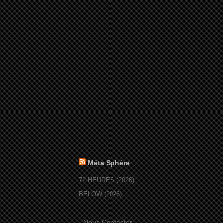
Méta Sphère
72 HEURES (2026)
BELOW (2026)
-
Nous Contacter