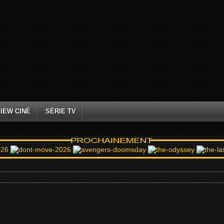
IEW CINÉ
SÉRIE TV