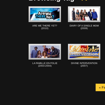
ARE WE THERE YET?
DIARY OF A SINGLE MOM
(2010)
(2009)
LA FAMILLE EN FOLIE
DIVINE INTERVENTION
(2003-2004)
(2007)
« Fi