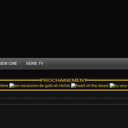
IEW CINÉ
SÉRIE TV