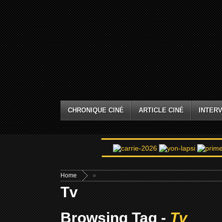
CHRONIQUE CINÉ
ARTICLE CINÉ
INTERV
Home
»
Tv
Browsing Tag -
Tv