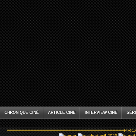
CHRONIQUE CINÉ
ARTICLE CINÉ
INTERVIEW CINÉ
SÉRI