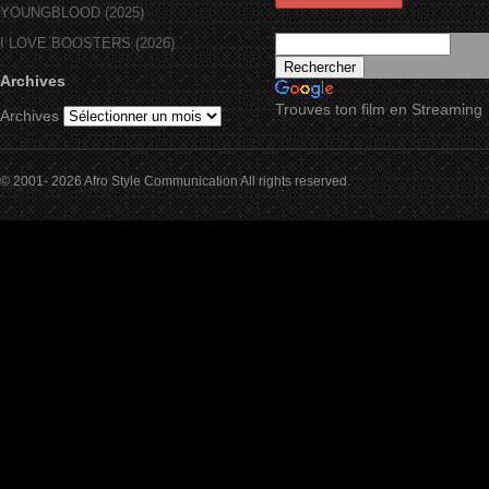
YOUNGBLOOD (2025)
I LOVE BOOSTERS (2026)
Archives
Trouves ton film en Streaming
Archives
© 2001- 2026 Afro Style Communication All rights reserved.