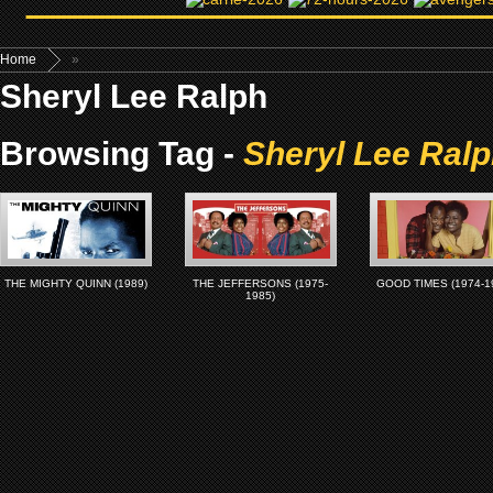
Home
»
Sheryl Lee Ralph
Browsing Tag -
Sheryl Lee Ral
THE MIGHTY QUINN (1989)
THE JEFFERSONS (1975-
GOOD TIMES (1974-1
1985)