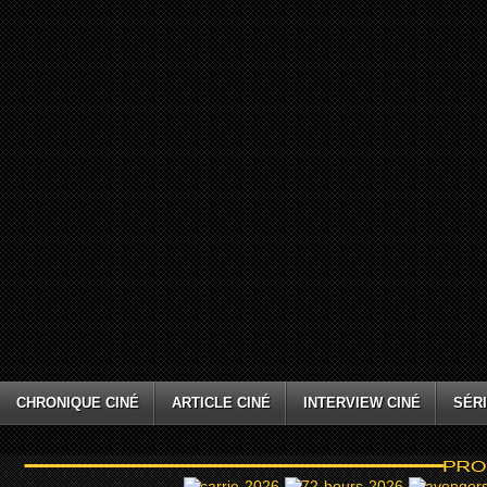
CHRONIQUE CINÉ
ARTICLE CINÉ
INTERVIEW CINÉ
SÉRI