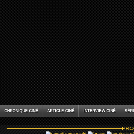
CHRONIQUE CINÉ
ARTICLE CINÉ
INTERVIEW CINÉ
SÉRI