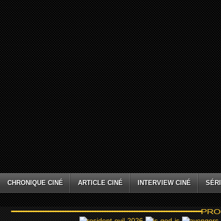
CHRONIQUE CINÉ
ARTICLE CINÉ
INTERVIEW CINÉ
SÉRI