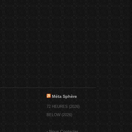
Méta Sphère
72 HEURES (2026)
BELOW (2026)
-
Nous Contacter