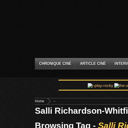
CHRONIQUE CINÉ
ARTICLE CINÉ
INTERV
Home
»
Salli Richardson-Whitf
Browsing Tag -
Salli R