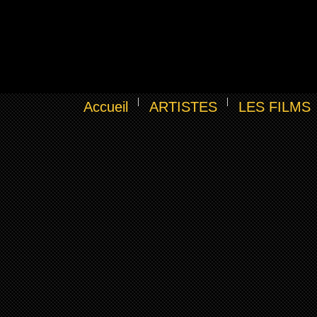
Accueil
ARTISTES
LES FILMS