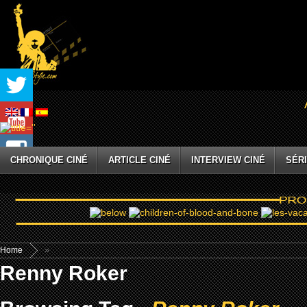
CHRONIQUE CINÉ
ARTICLE CINÉ
INTERVIEW CINÉ
SÉRI
Home
»
Renny Roker