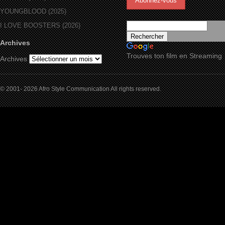
YOUNGBLOOD (2025)
I LOVE BOOSTERS (2026)
Archives
Trouves ton film en Streaming
Archives
© 2001- 2026 Afro Style Communication All rights reserved.